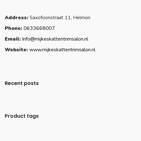
Address:
Saxofoonstraat 11, Helmon
Phone:
0633668007
Email:
Info@mijkeskattentrimsalon.nl
Website:
www.mijkeskattentrimsalon.nl
Recent posts
Product tags